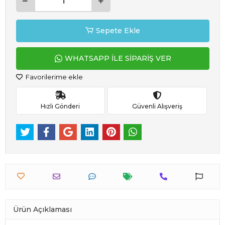
Sepete Ekle
WHATSAPP İLE SİPARİŞ VER
Favorilerime ekle
Hızlı Gönderi
Güvenli Alışveriş
Ürün Açıklaması