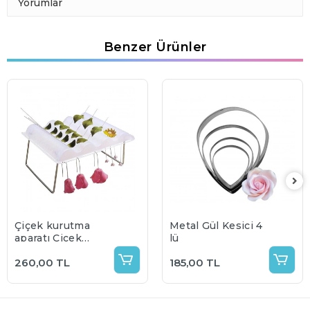
Yorumlar
Benzer Ürünler
Çiçek kurutma
Metal Gül Kesici 4
aparatı Çiçek
lü
Kurutma Sehpası
260,00 TL
185,00 TL