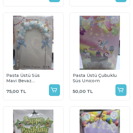
Pasta Üstü Süs
Pasta Üstü Çubuklu
Mavi Beyaz
Süs Unicorn
Gökkuşağı
75,00 TL
50,00 TL