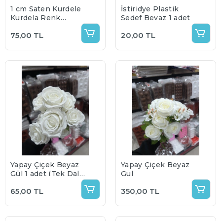
1 cm Saten Kurdele
İstiridye Plastik
Kurdela Renk
Sedef Beyaz 1 adet
Seçenekli
75,00 TL
20,00 TL
Yapay Çiçek Beyaz
Yapay Çiçek Beyaz
Gül 1 adet (Tek Dal,
Gül
Tek Kafa Gül)
65,00 TL
350,00 TL