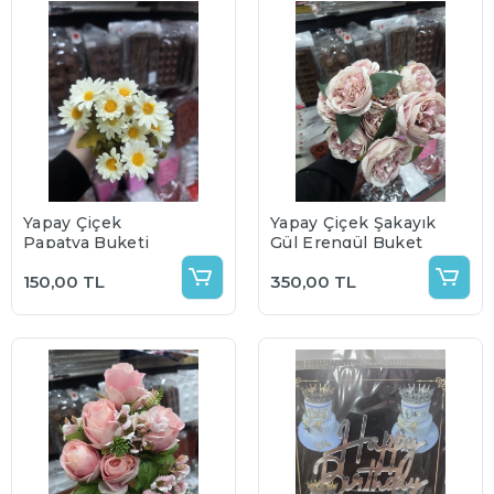
Yapay Çiçek
Yapay Çiçek Şakayık
Papatya Buketi
Gül Erengül Buket
150,00 TL
350,00 TL