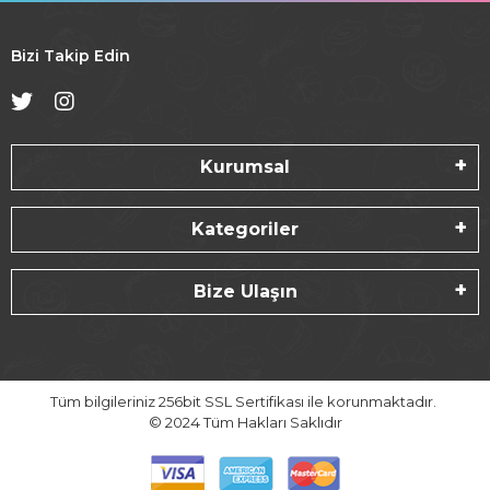
Bizi Takip Edin
Kurumsal
Kategoriler
Bize Ulaşın
Tüm bilgileriniz 256bit SSL Sertifikası ile korunmaktadır.
© 2024
Tüm Hakları Saklıdır