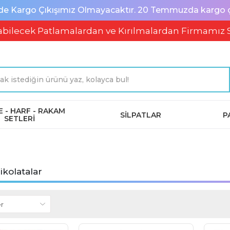
de Kargo Çıkışımız Olmayacaktır. 20 Temmuzda kargo çık
ek Patlamalardan ve Kırılmalardan Firmamız Sorum
 - HARF - RAKAM
SİLPATLAR
P
SETLERİ
ikolatalar