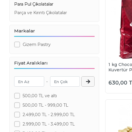
Para Pul Çikolatalar
Parça ve Kırıntı Çikolatalar
Markalar
Gizem Pastry
Fiyat Aralıkları
1 kg Choco
Kuvertür P
Çikolata 
oranı (böl
-
630,00 
gönderilir)
500,00 TL ve altı
500,00 TL - 999,00 TL
2.499,00 TL - 2.999,00 TL
2.999,00 TL - 3.499,00 TL