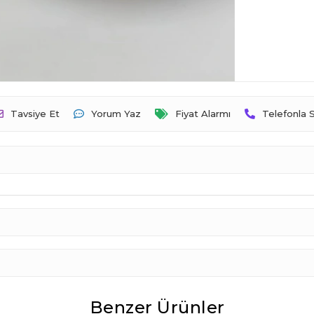
Tavsiye Et
Yorum Yaz
Fiyat Alarmı
Telefonla S
Benzer Ürünler