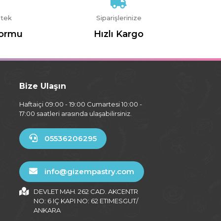
stek
Siparişlerinize
Formu
Hızlı Kargo
Bize Ulaşın
Haftaiçi 09:00 - 19:00 Cumartesi 10:00 -
17:00 saatleri arasında ulaşabilirsiniz.
05536206295
info@gizempastry.com
DEVLET MAH. 262 CAD. AKCENTR
NO: 6 IÇ KAPI NO: 62 ETIMESGUT/
ANKARA