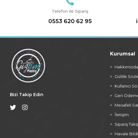
Telefon ile Sipariş
0553 620 62 95
Kurumsal
Hakkımızd
Gizlilik Söz
Kullanıcı S
Bizi Takip Edin
Geri Ödeme 
Mesafeli Sa
İletişim
Sipariş Taki
Havale Bildi