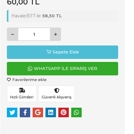
60,00 TL
Havale/EFT ile
58,50 TL
Sepete Ekle
WHATSAPP İLE SİPARİŞ VER
Favorilerime ekle
Hızlı Gönderi
Güvenli Alışveriş