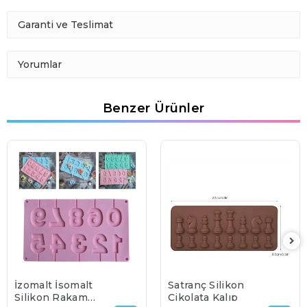
Garanti ve Teslimat
Yorumlar
Benzer Ürünler
İzomalt İsomalt
Satranç Silikon
Silikon Rakam
Çikolata Kalıp