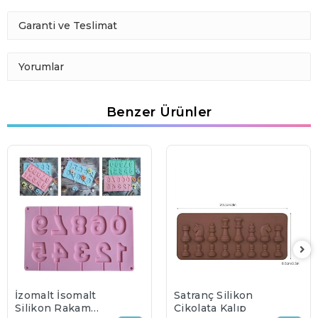
Garanti ve Teslimat
Yorumlar
Benzer Ürünler
İzomalt İsomalt
Satranç Silikon
Silikon Rakam
Çikolata Kalıp