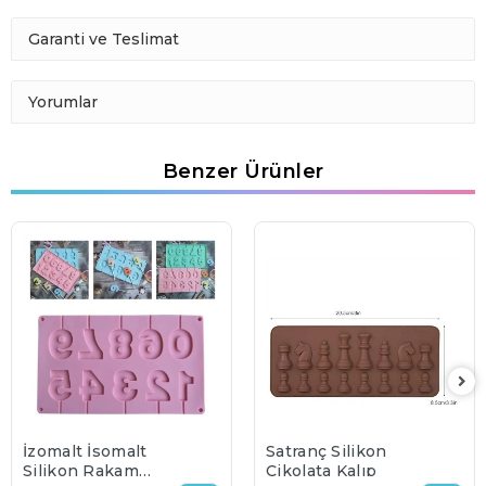
Garanti ve Teslimat
Yorumlar
Benzer Ürünler
İzomalt İsomalt
Satranç Silikon
Silikon Rakam
Çikolata Kalıp