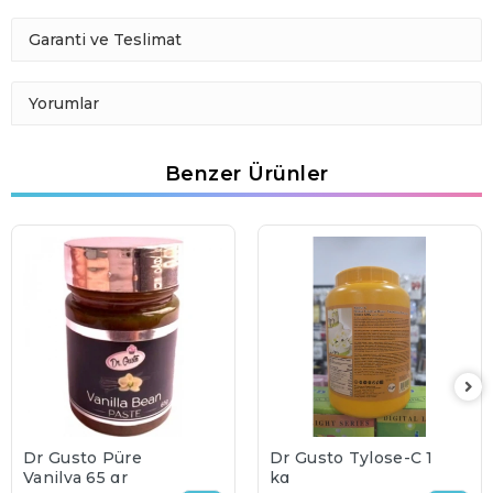
Garanti ve Teslimat
Yorumlar
Benzer Ürünler
Dr Gusto Püre
Dr Gusto Tylose-C 1
Vanilya 65 gr
kg