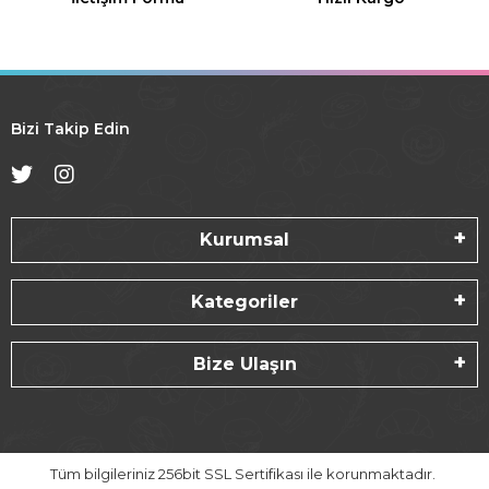
Bizi Takip Edin
Kurumsal
Kategoriler
Bize Ulaşın
Tüm bilgileriniz 256bit SSL Sertifikası ile korunmaktadır.