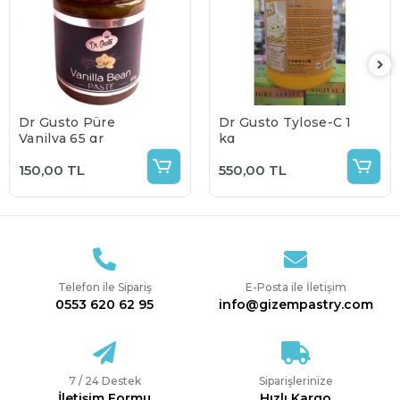
Dr Gusto Püre
Dr Gusto Tylose-C 1
Vanilya 65 gr
kg
150,00 TL
550,00 TL
Telefon ile Sipariş
E-Posta ile İletişim
0553 620 62 95
info@gizempastry.com
7 / 24 Destek
Siparişlerinize
İletişim Formu
Hızlı Kargo