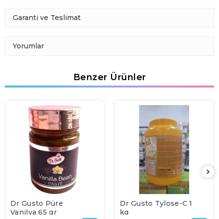
Garanti ve Teslimat
Yorumlar
Benzer Ürünler
Dr Gusto Püre
Dr Gusto Tylose-C 1
Vanilya 65 gr
kg