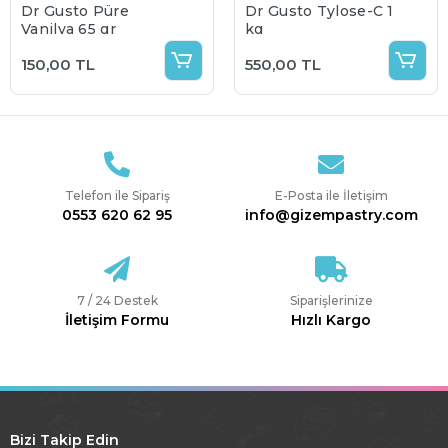
Dr Gusto Püre
Dr Gusto Tylose-C 1
Vanilya 65 gr
kg
150,00 TL
550,00 TL
Telefon ile Sipariş
E-Posta ile İletişim
0553 620 62 95
info@gizempastry.com
7 / 24 Destek
Siparişlerinize
İletişim Formu
Hızlı Kargo
Bizi Takip Edin