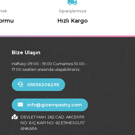
stek
Siparişlerinize
Formu
Hızlı Kargo
Bize Ulaşın
Haftaiçi 09:00 - 19:00 Cumartesi 10:00 -
17:00 saatleri arasında ulaşabilirsiniz.
05536206295
info@gizempastry.com
DEVLET MAH. 262 CAD. AKCENTR
NO: 6 IÇ KAPI NO: 62 ETIMESGUT/
ANKARA