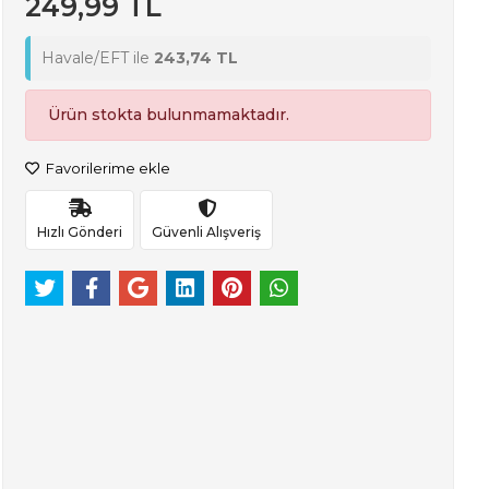
249,99 TL
Havale/EFT ile
243,74 TL
Ürün stokta bulunmamaktadır.
Favorilerime ekle
Hızlı Gönderi
Güvenli Alışveriş