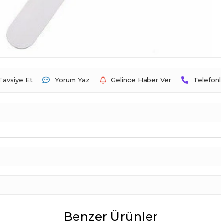
Tavsiye Et
Yorum Yaz
Gelince Haber Ver
Telefonl
Benzer Ürünler