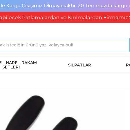
de Kargo Çıkışımız Olmayacaktır. 20 Temmuzda kargo çık
k Patlamalardan ve Kırılmalardan Firmamız Soruml
 - HARF - RAKAM
SİLPATLAR
P
SETLERİ