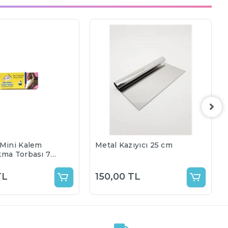
 Mini Kalem
Metal Kazıyıcı 25 cm
kma Torbası 72
cm
TL
150,00 TL