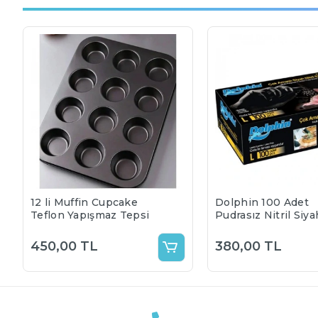
12 li Muffin Cupcake
Dolphin 100 Adet
Teflon Yapışmaz Tepsi
Pudrasız Nitril Siya
Eldiven 100 lü
450,00 TL
380,00 TL