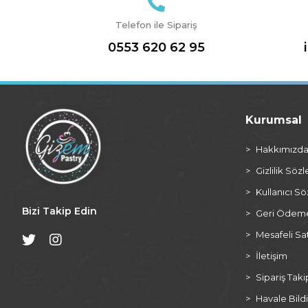
Telefon ile Sipariş
0553 620 62 95
Kurumsal
Hakkımızd
Gizlilik Söz
Kullanıcı S
Bizi Takip Edin
Geri Ödeme 
Mesafeli Sa
İletişim
Sipariş Taki
Havale Bildi