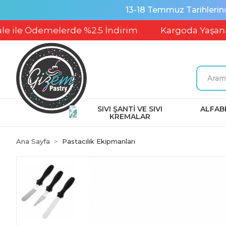
13-18 Temmuz Tarihlerin
 Ödemelerde %2.5 İndirim
Kargoda Yaşanabilece
SIVI ŞANTİ VE SIVI
ALFABE
KREMALAR
Ana Sayfa
Pastacılık Ekipmanları