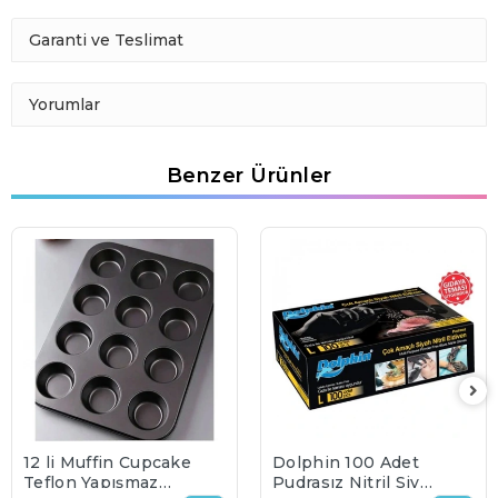
Garanti ve Teslimat
Yorumlar
Benzer Ürünler
12 li Muffin Cupcake
Dolphin 100 Adet
Teflon Yapışmaz
Pudrasız Nitril Siyah