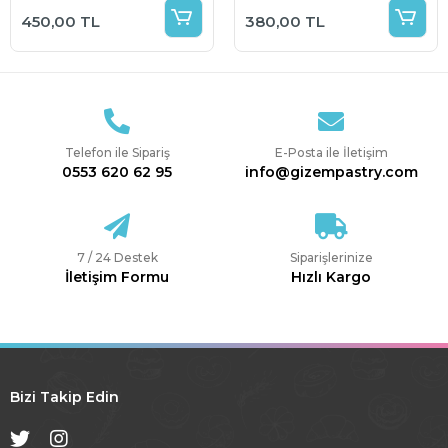
Tepsi
Eldiven 100 lü
450,00 TL
380,00 TL
Telefon ile Sipariş
E-Posta ile İletişim
0553 620 62 95
info@gizempastry.com
7 / 24 Destek
Siparişlerinize
İletişim Formu
Hızlı Kargo
Bizi Takip Edin