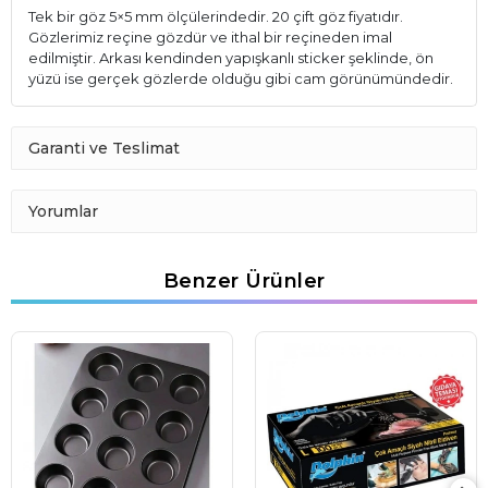
Tek bir göz 5×5 mm ölçülerindedir. 20 çift göz fiyatıdır.
Gözlerimiz reçine gözdür ve ithal bir reçineden imal
edilmiştir. Arkası kendinden yapışkanlı sticker şeklinde, ön
yüzü ise gerçek gözlerde olduğu gibi cam görünümündedir.
Garanti ve Teslimat
Yorumlar
Benzer Ürünler