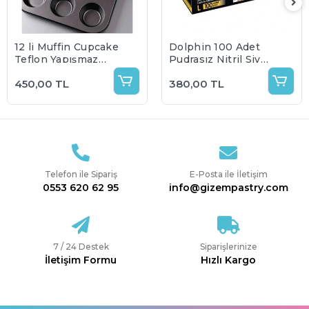
12 li Muffin Cupcake
Dolphin 100 Adet
Teflon Yapışmaz
Pudrasız Nitril Siyah
Tepsi
Eldiven 100 lü
450,00 TL
380,00 TL
Telefon ile Sipariş
E-Posta ile İletişim
0553 620 62 95
info@gizempastry.com
7 / 24 Destek
Siparişlerinize
İletişim Formu
Hızlı Kargo