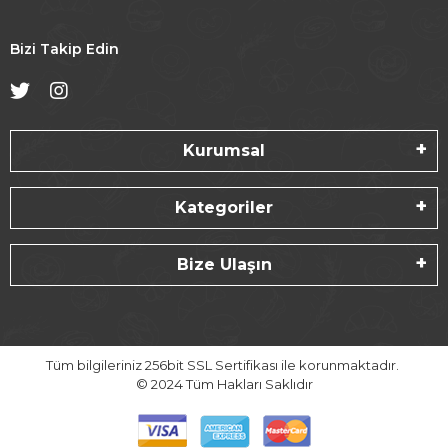
Bizi Takip Edin
Kurumsal
Kategoriler
Bize Ulaşın
Tüm bilgileriniz 256bit SSL Sertifikası ile korunmaktadır.
© 2024
Tüm Hakları Saklıdır