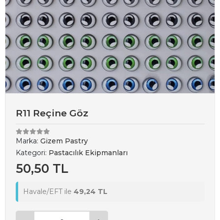
R11 Reçine Göz
Marka:
Gizem Pastry
Kategori:
Pastacılık Ekipmanları
50,50 TL
Havale/EFT ile
49,24 TL