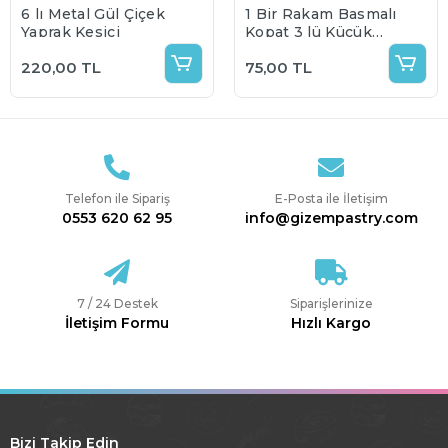
6 lı Metal Gül Çiçek
1 Bir Rakam Basmalı
Yaprak Kesici
Kopat 3 lü Küçük
Boy
220,00 TL
75,00 TL
Telefon ile Sipariş
E-Posta ile İletişim
0553 620 62 95
info@gizempastry.com
7 / 24 Destek
Siparişlerinize
İletişim Formu
Hızlı Kargo
Bizi Takip Edin