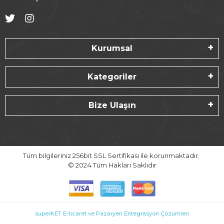
Kurumsal
Kategoriler
Bize Ulaşın
Tüm bilgileriniz 256bit SSL Sertifikası ile korunmaktadır.
© 2024
Tüm Hakları Saklıdır
superKET E-ticaret ve Pazaryeri Entegrasyon Çözümleri