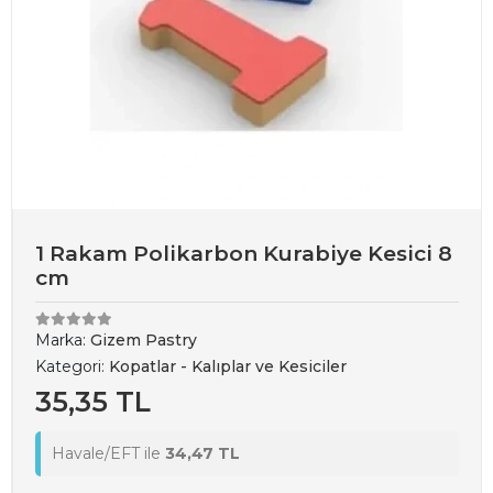
1 Rakam Polikarbon Kurabiye Kesici 8
cm
Marka:
Gizem Pastry
Kategori:
Kopatlar - Kalıplar ve Kesiciler
35,35 TL
Havale/EFT ile
34,47 TL