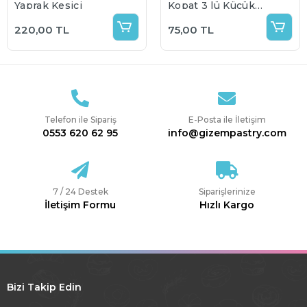
Yaprak Kesici
Kopat 3 lü Küçük
Boy
220,00 TL
75,00 TL
Telefon ile Sipariş
E-Posta ile İletişim
0553 620 62 95
info@gizempastry.com
7 / 24 Destek
Siparişlerinize
İletişim Formu
Hızlı Kargo
Bizi Takip Edin