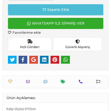
Sepete Ekle
WHATSAPP İLE SİPARİŞ VER
Favorilerime ekle
Hızlı Gönderi
Güvenli Alışveriş
Ürün Açıklaması
Kalıp ölçüsü 6*35cm