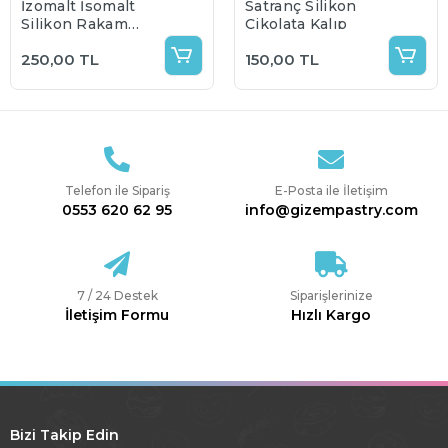
İzomalt İsomalt
Satranç Silikon
Silikon Rakam
Çikolata Kalıp
Kalıbı
250,00 TL
150,00 TL
Telefon ile Sipariş
E-Posta ile İletişim
0553 620 62 95
info@gizempastry.com
7 / 24 Destek
Siparişlerinize
İletişim Formu
Hızlı Kargo
Bizi Takip Edin