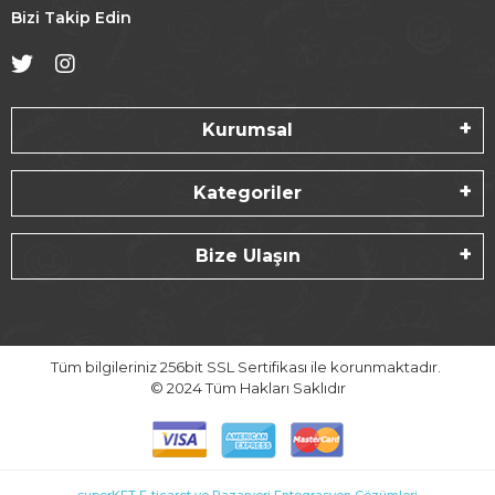
Bizi Takip Edin
Kurumsal
Kategoriler
Bize Ulaşın
Tüm bilgileriniz 256bit SSL Sertifikası ile korunmaktadır.
© 2024
Tüm Hakları Saklıdır