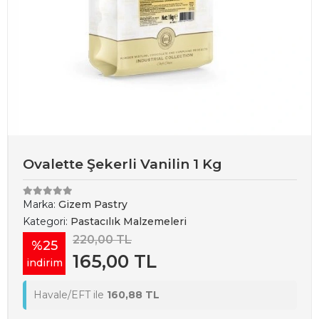
Ovalette Şekerli Vanilin 1 Kg
Marka:
Gizem Pastry
Kategori:
Pastacılık Malzemeleri
220,00 TL
%25
165,00 TL
indirim
Havale/EFT ile
160,88 TL