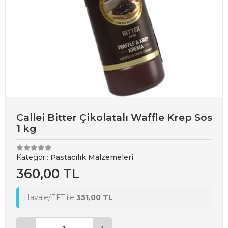
Callei Bitter Çikolatalı Waffle Krep Sos
1 kg
Kategori:
Pastacılık Malzemeleri
360,00 TL
Havale/EFT ile
351,00 TL