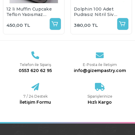
12 li Muffin Cupcake
Dolphin 100 Adet
Teflon Yapışmaz
Pudrasız Nitril Siyah
Tepsi
Eldiven 100 lü
450,00 TL
380,00 TL
Telefon ile Sipariş
E-Posta ile İletişim
0553 620 62 95
info@gizempastry.com
7 / 24 Destek
Siparişlerinize
İletişim Formu
Hızlı Kargo