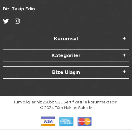
Bizi Takip Edin
Kurumsal
Kategoriler
Bize Ulaşın
Tüm bilgileriniz 256bit SSL Sertifikası ile korunmaktadır.
© 2024
Tüm Hakları Saklıdır