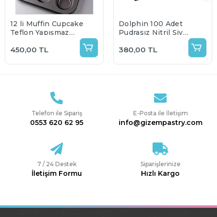
12 li Muffin Cupcake
Dolphin 100 Adet
Teflon Yapışmaz
Pudrasız Nitril Siyah
Tepsi
Eldiven 100 lü
450,00 TL
380,00 TL
Telefon ile Sipariş
E-Posta ile İletişim
0553 620 62 95
info@gizempastry.com
7 / 24 Destek
Siparişlerinize
İletişim Formu
Hızlı Kargo