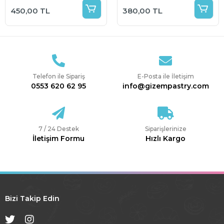
Tepsi
Eldiven 100 lü
450,00 TL
380,00 TL
Telefon ile Sipariş
E-Posta ile İletişim
0553 620 62 95
info@gizempastry.com
7 / 24 Destek
Siparişlerinize
İletişim Formu
Hızlı Kargo
Bizi Takip Edin