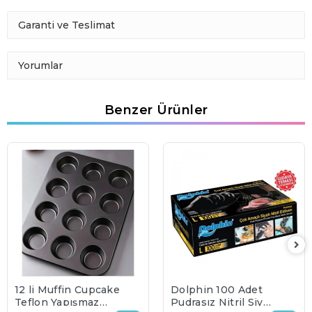
Garanti ve Teslimat
Yorumlar
Benzer Ürünler
12 li Muffin Cupcake
Dolphin 100 Adet
Teflon Yapışmaz
Pudrasız Nitril Siyah