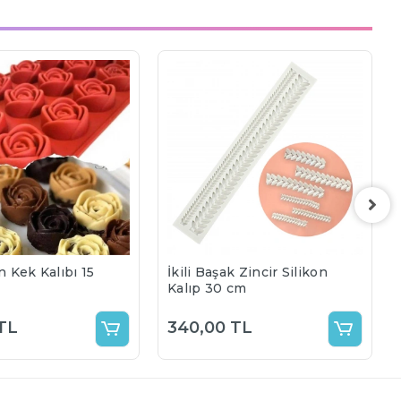
n Kek Kalıbı 15
İkili Başak Zincir Silikon
Kalıp 30 cm
TL
340,00 TL