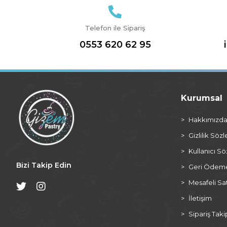
Telefon ile Sipariş
0553 620 62 95
Kurumsal
Hakkımızd
Gizlilik Söz
Kullanıcı S
Bizi Takip Edin
Geri Ödeme 
Mesafeli Sa
İletişim
Sipariş Taki