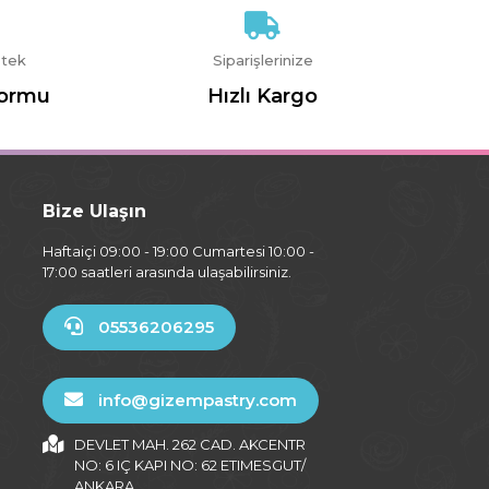
stek
Siparişlerinize
Formu
Hızlı Kargo
Bize Ulaşın
Haftaiçi 09:00 - 19:00 Cumartesi 10:00 -
17:00 saatleri arasında ulaşabilirsiniz.
05536206295
info@gizempastry.com
DEVLET MAH. 262 CAD. AKCENTR
NO: 6 IÇ KAPI NO: 62 ETIMESGUT/
ANKARA