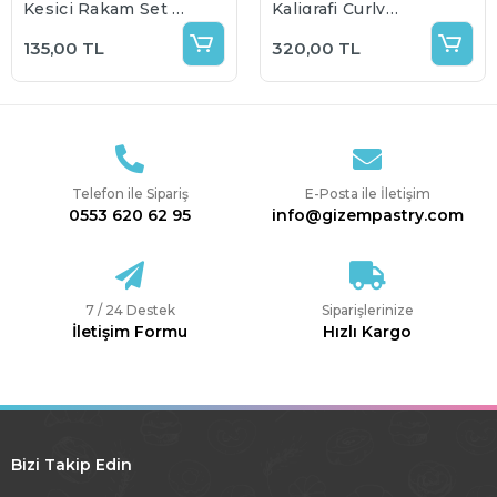
Kesici Rakam Set 5
Kaligrafi Curly
cm
Alfabe Rakam Set
135,00 TL
320,00 TL
Telefon ile Sipariş
E-Posta ile İletişim
0553 620 62 95
info@gizempastry.com
7 / 24 Destek
Siparişlerinize
İletişim Formu
Hızlı Kargo
Bizi Takip Edin