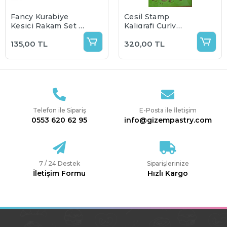
Fancy Kurabiye
Cesil Stamp
Kesici Rakam Set 5
Kaligrafi Curly
cm
Alfabe Rakam Set
135,00 TL
320,00 TL
Telefon ile Sipariş
E-Posta ile İletişim
0553 620 62 95
info@gizempastry.com
7 / 24 Destek
Siparişlerinize
İletişim Formu
Hızlı Kargo