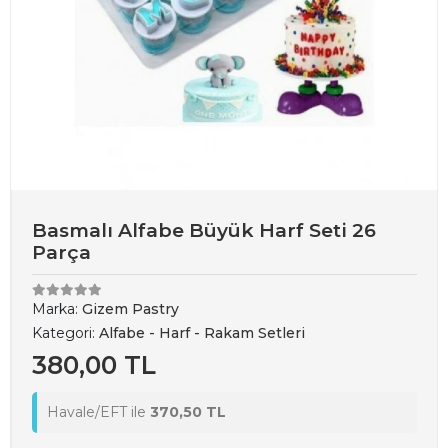
Basmalı Alfabe Büyük Harf Seti 26
Parça
Marka:
Gizem Pastry
Kategori:
Alfabe - Harf - Rakam Setleri
380,00 TL
Havale/EFT ile
370,50 TL