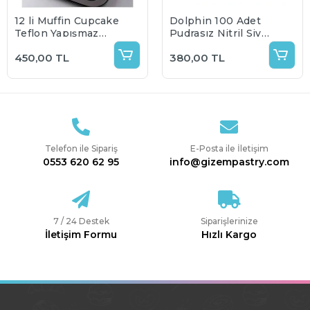
12 li Muffin Cupcake
Dolphin 100 Adet
Teflon Yapışmaz
Pudrasız Nitril Siyah
Tepsi
Eldiven 100 lü
450,00 TL
380,00 TL
Telefon ile Sipariş
E-Posta ile İletişim
0553 620 62 95
info@gizempastry.com
7 / 24 Destek
Siparişlerinize
İletişim Formu
Hızlı Kargo