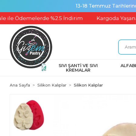
13-18 Temmuz Tarihlerin
demelerde %2.5 İndirim
Kargoda Yaşanabilecek
SIVI ŞANTİ VE SIVI
ALFABE
KREMALAR
Ana Sayfa
Silikon Kalıplar
Silikon Kalıplar