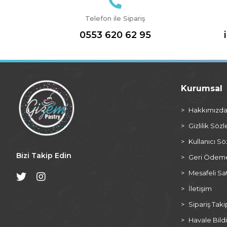
Telefon ile Sipariş
0553 620 62 95
Kurumsal
Hakkımızd
Gizlilik Söz
Kullanıcı S
Bizi Takip Edin
Geri Ödeme 
Mesafeli Sa
İletişim
Sipariş Taki
Havale Bildi