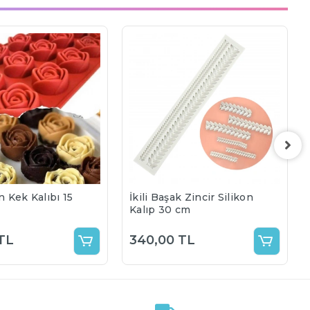
n Kek Kalıbı 15
İkili Başak Zincir Silikon
Kalıp 30 cm
TL
340,00 TL