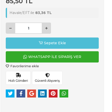
85,50 TL
Havale/EFT ile
83,36 TL
Sepete Ekle
WHATSAPP İLE SİPARİŞ VER
Favorilerime ekle
Hızlı Gönderi
Güvenli Alışveriş