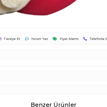
Tavsiye Et
Yorum Yaz
Fiyat Alarmı
Telefonla S
Benzer Ürünler