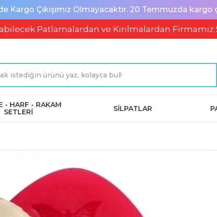
de Kargo Çıkışımız Olmayacaktır. 20 Temmuzda kargo çık
 Patlamalardan ve Kırılmalardan Firmamız Sorumlu 
 - HARF - RAKAM
SİLPATLAR
P
SETLERİ