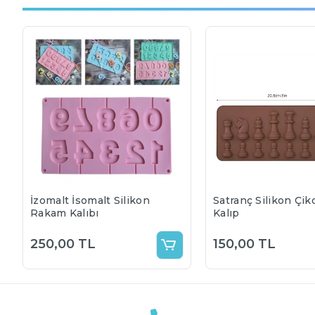
İzomalt İsomalt Silikon
Satranç Silikon Çik
Rakam Kalıbı
Kalıp
250,00 TL
150,00 TL