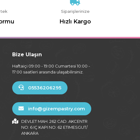
stek
Siparişlerinize
Formu
Hızlı Kargo
Bize Ulaşın
Haftaiçi 09:00 - 19:00 Cumartesi 10:00 -
17:00 saatleri arasında ulaşabilirsiniz.
05536206295
info@gizempastry.com
DEVLET MAH. 262 CAD. AKCENTR
NO: 6 IÇ KAPI NO: 62 ETIMESGUT/
ANKARA