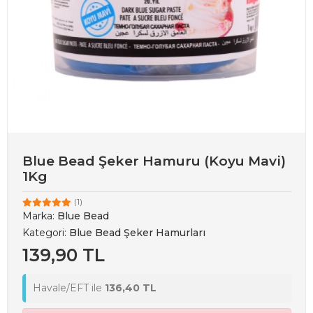
Blue Bead Şeker Hamuru (Koyu Mavi)
1Kg
(1)
Marka:
Blue Bead
Kategori:
Blue Bead Şeker Hamurları
139,90 TL
Havale/EFT ile
136,40 TL