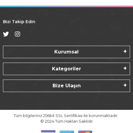
Bizi Takip Edin
Kurumsal
Kategoriler
Bize Ulaşın
Tüm bilgileriniz 256bit SSL Sertifikası ile korunmaktadır.
© 2024
Tüm Hakları Saklıdır