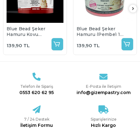
Blue Bead Şeker
Blue Bead Şeker
Hamuru Koyu
Hamuru (Pembe) 1
Kırmızı 1 Kg
Kg
139,90 TL
139,90 TL
Telefon ile Sipariş
E-Posta ile İletişim
0553 620 62 95
info@gizempastry.com
7 / 24 Destek
Siparişlerinize
İletişim Formu
Hızlı Kargo