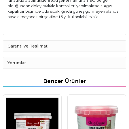
rahatlıkla alabilir.Blue Bead şeker hamurları ISO belgeli
olduğundan dolayı sıklıkla kontrolleri yapılmaktadır. Ağzı
kapalı bir biçimde oda sıcaklığında güneş görmeyen alanda
hava almayacak bir şekilde 1.5 yıl kullanılabilirsiniz.
Garanti ve Teslimat
Yorumlar
Benzer Ürünler