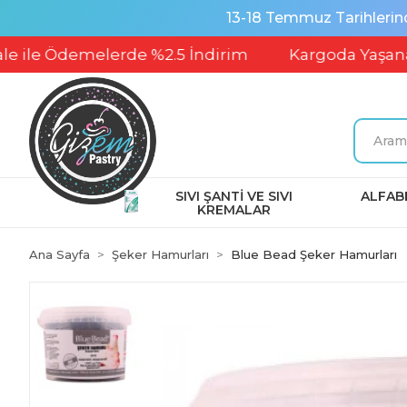
13-18 Temmuz Tarihlerin
 Ödemelerde %2.5 İndirim
Kargoda Yaşanabilec
SIVI ŞANTİ VE SIVI
ALFABE
KREMALAR
Ana Sayfa
Şeker Hamurları
Blue Bead Şeker Hamurları