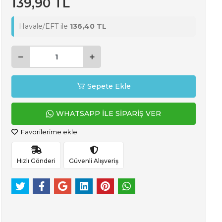
139,90 TL
Havale/EFT ile
136,40 TL
Sepete Ekle
WHATSAPP İLE SİPARİŞ VER
Favorilerime ekle
Hızlı Gönderi
Güvenli Alışveriş