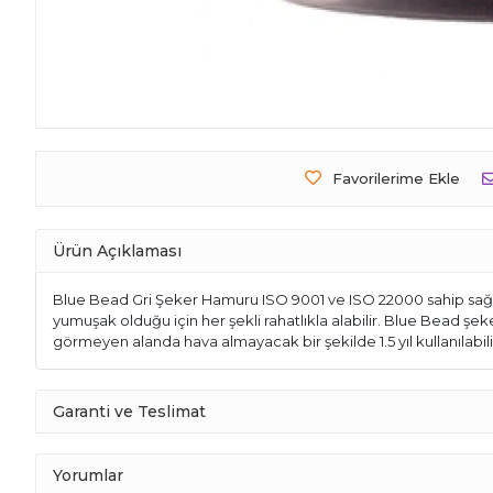
Favorilerime Ekle
Ürün Açıklaması
Blue Bead Gri Şeker Hamuru ISO 9001 ve ISO 22000 sahip sağlık
yumuşak olduğu için her şekli rahatlıkla alabilir. Blue Bead şe
görmeyen alanda hava almayacak bir şekilde 1.5 yıl kullanılabilir
Garanti ve Teslimat
Yorumlar