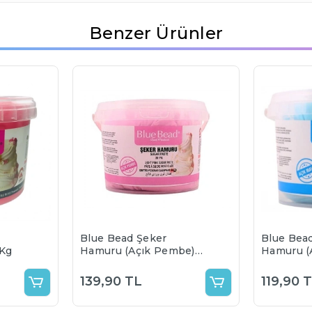
Benzer Ürünler
Blue Bead Şeker
Blue Bea
 Kg
Hamuru (Açık Pembe)
Hamuru (A
1Kg
skt 03.09
139,90 TL
119,90 