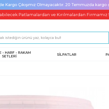
de Kargo Çıkışımız Olmayacaktır. 20 Temmuzda kargo çık
ek Patlamalardan ve Kırılmalardan Firmamız Sorum
 - HARF - RAKAM
SİLPATLAR
P
SETLERİ