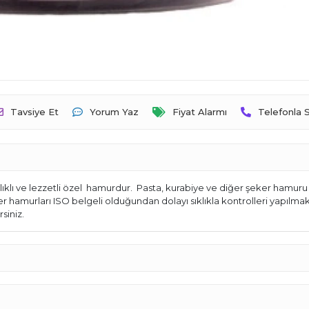
Tavsiye Et
Yorum Yaz
Fiyat Alarmı
Telefonla S
lı ve lezzetli özel hamurdur. Pasta, kurabiye ve diğer şeker hamuru 
ker hamurları ISO belgeli olduğundan dolayı sıklıkla kontrolleri yapılma
siniz.