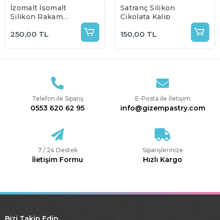
İzomalt İsomalt
Satranç Silikon
Silikon Rakam
Çikolata Kalıp
Kalıbı
250,00 TL
150,00 TL
Telefon ile Sipariş
E-Posta ile İletişim
0553 620 62 95
info@gizempastry.com
7 / 24 Destek
Siparişlerinize
İletişim Formu
Hızlı Kargo
Bizi Takip Edin