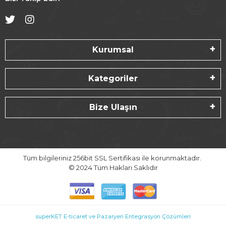
Kurumsal
Kategoriler
Bize Ulaşın
Tüm bilgileriniz 256bit SSL Sertifikası ile korunmaktadır.
© 2024
Tüm Hakları Saklıdır
superKET E-ticaret ve Pazaryeri Entegrasyon Çözümleri