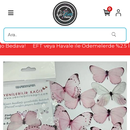
0
 Bedava!
EFT veya Havale ile Ödemelerde %2.5 İ