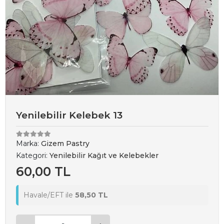
Yenilebilir Kelebek 13
Marka:
Gizem Pastry
Kategori:
Yenilebilir Kağıt ve Kelebekler
60,00 TL
Havale/EFT ile
58,50 TL