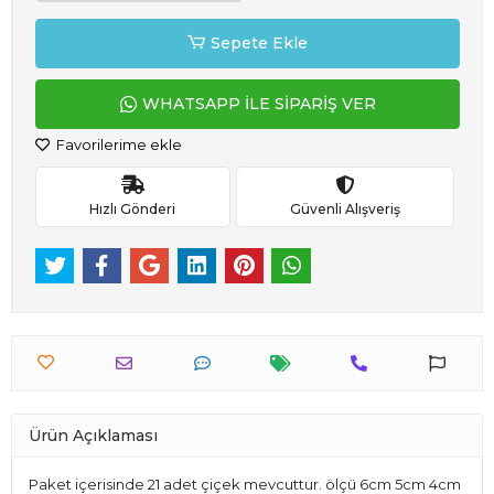
Sepete Ekle
WHATSAPP İLE SİPARİŞ VER
Favorilerime ekle
Hızlı Gönderi
Güvenli Alışveriş
Ürün Açıklaması
Paket içerisinde 21 adet çiçek mevcuttur. ölçü 6cm 5cm 4cm