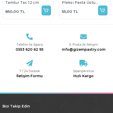
Tamtur Taç 12 cm
Pleksi Pasta Üstü
Süs
850,00 TL
55,00 TL
Telefon ile Sipariş
E-Posta ile İletişim
0553 620 62 95
info@gizempastry.com
7 / 24 Destek
Siparişlerinize
İletişim Formu
Hızlı Kargo
Bizi Takip Edin