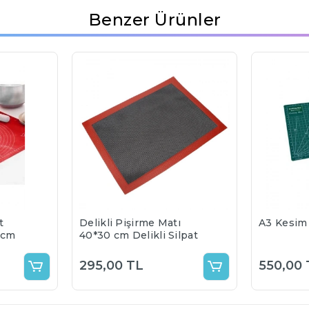
Benzer Ürünler
t
Delikli Pişirme Matı
A3 Kesim
 cm
40*30 cm Delikli Silpat
295,00 TL
550,00 