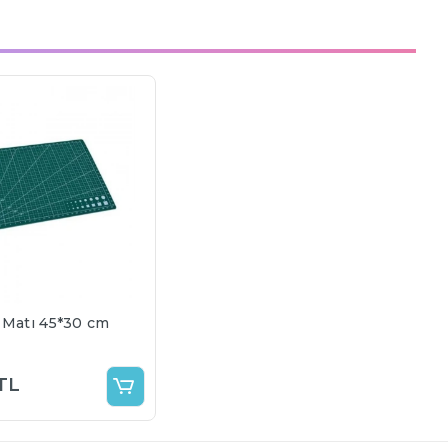
 Matı 45*30 cm
TL