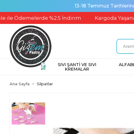
13-18 Temmuz Tarihlerin
 Ödemelerde %2.5 İndirim
Kargoda Yaşanabilece
SIVI ŞANTİ VE SIVI
ALFABE
KREMALAR
Ana Sayfa
Silpatlar