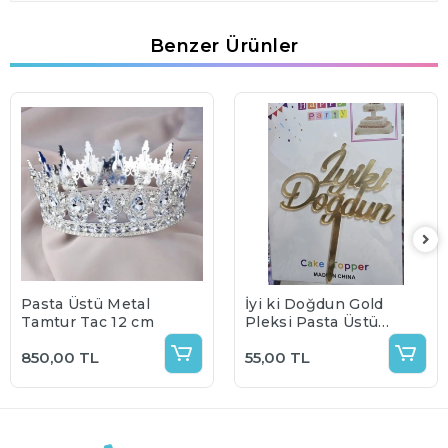
Benzer Ürünler
Pasta Üstü Metal
İyi ki Doğdun Gold
Tamtur Taç 12 cm
Pleksi Pasta Üstü
Süs
850,00 TL
55,00 TL