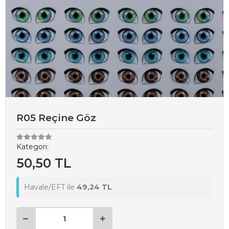
R05 Reçine Göz
Kategori:
50,50 TL
Havale/EFT ile
49,24 TL