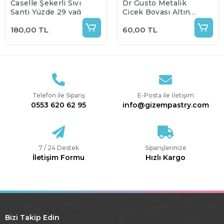
Caselle Şekerli Sıvı
Dr Gusto Metalik
Şanti Yüzde 29 yağ
Çiçek Boyası Altın
Gold 5 gr
180,00 TL
60,00 TL
Telefon ile Sipariş
E-Posta ile İletişim
0553 620 62 95
info@gizempastry.com
7 / 24 Destek
Siparişlerinize
İletişim Formu
Hızlı Kargo
Bizi Takip Edin