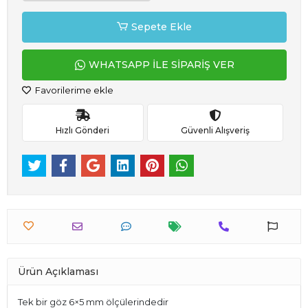
Sepete Ekle
WHATSAPP İLE SİPARİŞ VER
Favorilerime ekle
Hızlı Gönderi
Güvenli Alışveriş
Ürün Açıklaması
Tek bir göz 6×5 mm ölçülerindedir