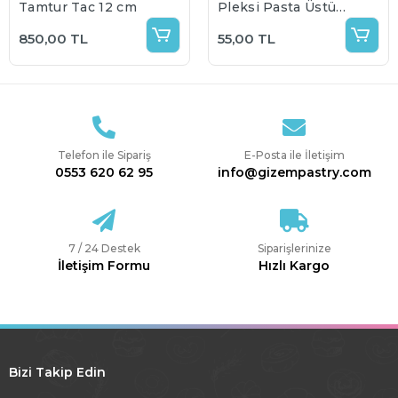
Tamtur Taç 12 cm
Pleksi Pasta Üstü
Süs
850,00 TL
55,00 TL
Telefon ile Sipariş
E-Posta ile İletişim
0553 620 62 95
info@gizempastry.com
7 / 24 Destek
Siparişlerinize
İletişim Formu
Hızlı Kargo
Bizi Takip Edin