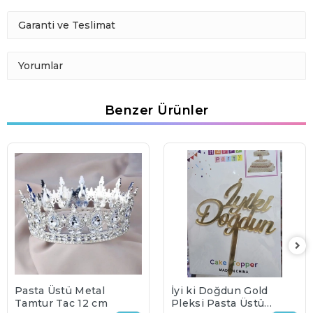
Garanti ve Teslimat
Yorumlar
Benzer Ürünler
Pasta Üstü Metal
İyi ki Doğdun Gold
Tamtur Taç 12 cm
Pleksi Pasta Üstü