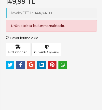
149,99 TL
Havale/EFT ile
146,24 TL
Ürün stokta bulunmamaktadır.
Favorilerime ekle
Hızlı Gönderi
Güvenli Alışveriş