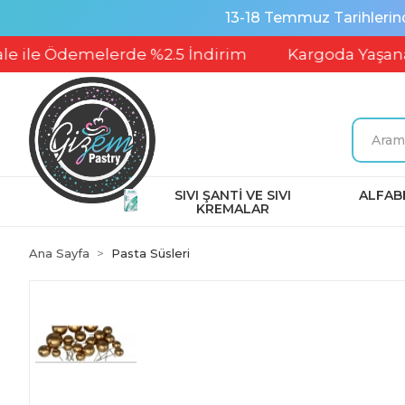
13-18 Temmuz Tarihlerin
Ödemelerde %2.5 İndirim
Kargoda Yaşanabilece
SIVI ŞANTİ VE SIVI
ALFABE
KREMALAR
Ana Sayfa
Pasta Süsleri