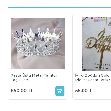
Pasta Üstü Metal Tamtur
İyi ki Doğdun Gold
Taç 12 cm
Pleksi Pasta Üstü 
850,00 TL
55,00 TL