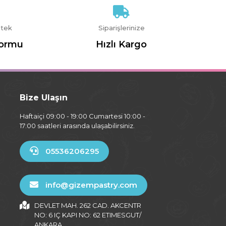
stek
Siparişlerinize
Formu
Hızlı Kargo
Bize Ulaşın
Haftaiçi 09:00 - 19:00 Cumartesi 10:00 -
17:00 saatleri arasında ulaşabilirsiniz.
05536206295
info@gizempastry.com
DEVLET MAH. 262 CAD. AKCENTR
NO: 6 IÇ KAPI NO: 62 ETIMESGUT/
ANKARA