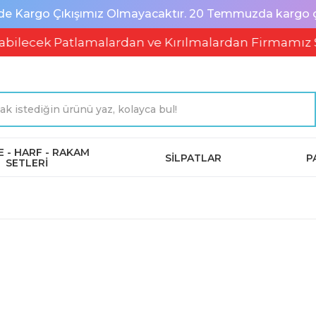
de Kargo Çıkışımız Olmayacaktır. 20 Temmuzda kargo çık
k Patlamalardan ve Kırılmalardan Firmamız Soruml
 - HARF - RAKAM
SİLPATLAR
P
SETLERİ