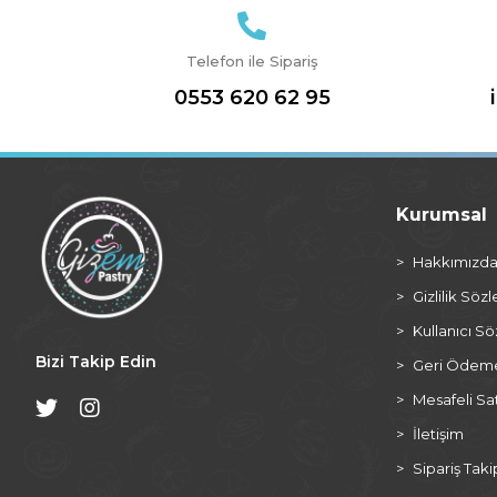
Telefon ile Sipariş
0553 620 62 95
Kurumsal
Hakkımızd
Gizlilik Söz
Kullanıcı S
Bizi Takip Edin
Geri Ödeme 
Mesafeli Sa
İletişim
Sipariş Taki