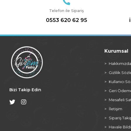
Telefon ile Sipariş
0553 620 62 95
Kurumsal
Hakkımızd
Gizlilik Söz
Kullanıcı S
Bizi Takip Edin
Geri Ödeme 
Mesafeli Sa
İletişim
Sipariş Taki
Havale Bildi