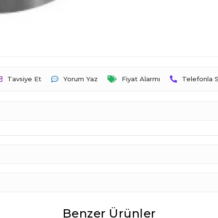
Tavsiye Et
Yorum Yaz
Fiyat Alarmı
Telefonla S
Benzer Ürünler