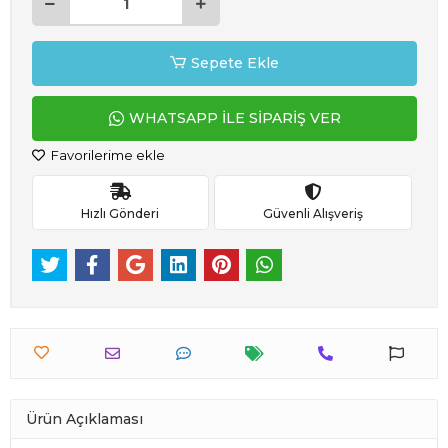
Sepete Ekle
WHATSAPP İLE SİPARİŞ VER
Favorilerime ekle
Hızlı Gönderi
Güvenli Alışveriş
Ürün Açıklaması