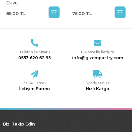
Duyu
85,00 TL
75,00 TL
Telefon ile Sipariş
E-Posta ile İletişim
0553 620 62 95
info@gizempastry.com
7 / 24 Destek
Siparişlerinize
İletişim Formu
Hızlı Kargo
Bizi Takip Edin