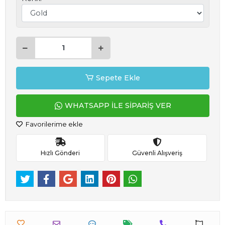
Sepete Ekle
WHATSAPP İLE SİPARİŞ VER
Favorilerime ekle
Hızlı Gönderi
Güvenli Alışveriş