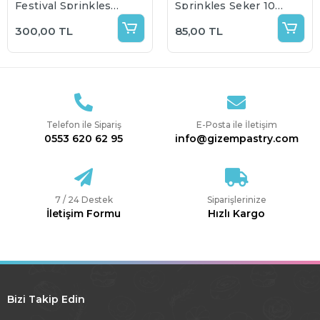
Festival Sprinkles
Sprinkles Şeker 100
Şeker Draje 250 gr
gr
300,00 TL
85,00 TL
Telefon ile Sipariş
E-Posta ile İletişim
0553 620 62 95
info@gizempastry.com
7 / 24 Destek
Siparişlerinize
İletişim Formu
Hızlı Kargo
Bizi Takip Edin