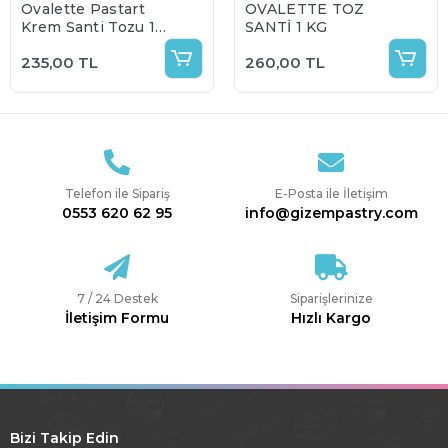
Ovalette Pastart
OVALETTE TOZ
Krem Şanti Tozu 1
ŞANTİ 1 KG
KG
235,00 TL
260,00 TL
Telefon ile Sipariş
E-Posta ile İletişim
0553 620 62 95
info@gizempastry.com
7 / 24 Destek
Siparişlerinize
İletişim Formu
Hızlı Kargo
Bizi Takip Edin