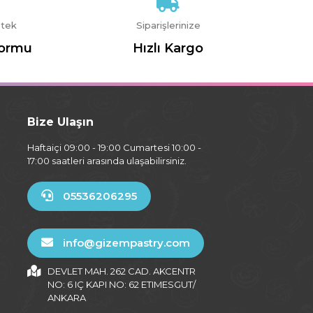
stek
Siparişlerinize
Formu
Hızlı Kargo
Bize Ulaşın
Haftaiçi 09:00 - 19:00 Cumartesi 10:00 -
17:00 saatleri arasında ulaşabilirsiniz.
05536206295
info@gizempastry.com
DEVLET MAH. 262 CAD. AKCENTR
NO: 6 IÇ KAPI NO: 62 ETIMESGUT/
ANKARA