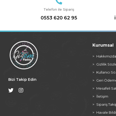
Telefon ile Sipariş
0553 620 62 95
Kurumsal
Hakkımızd
Gizlilik Söz
Kullanıcı S
Bizi Takip Edin
Geri Ödeme 
Mesafeli Sa
İletişim
Sipariş Taki
Havale Bildi