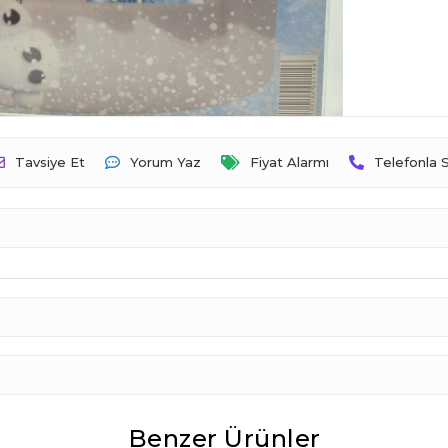
Tavsiye Et
Yorum Yaz
Fiyat Alarmı
Telefonla S
Benzer Ürünler