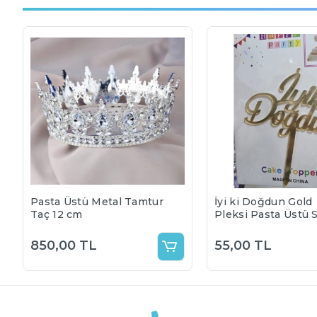
Pasta Üstü Metal Tamtur
İyi ki Doğdun Gold
Taç 12 cm
Pleksi Pasta Üstü 
850,00 TL
55,00 TL