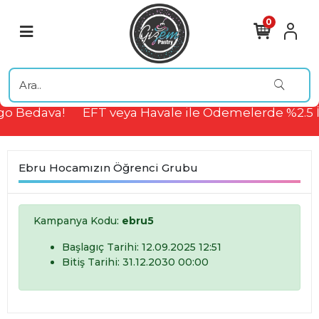
0
go Bedava!
EFT veya Havale ile Ödemelerde %2.5 
Ebru Hocamızın Öğrenci Grubu
Kampanya Kodu:
ebru5
Başlagıç Tarihi: 12.09.2025 12:51
Bitiş Tarihi: 31.12.2030 00:00