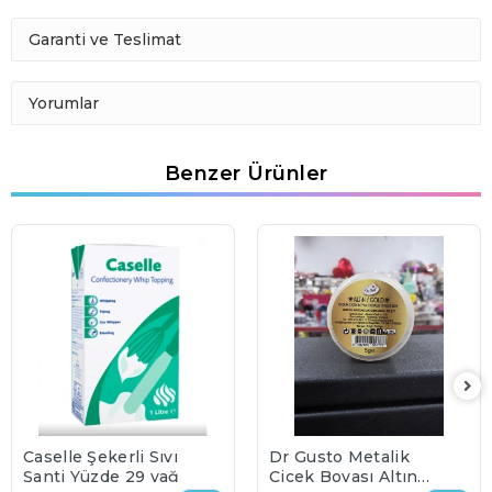
Garanti ve Teslimat
Yorumlar
Benzer Ürünler
Caselle Şekerli Sıvı
Dr Gusto Metalik
Şanti Yüzde 29 yağ
Çiçek Boyası Altın