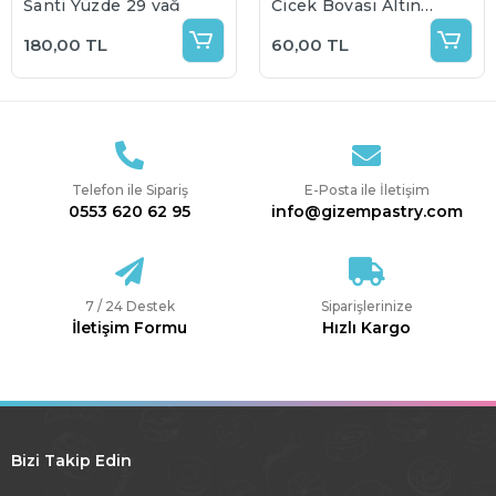
Şanti Yüzde 29 yağ
Çiçek Boyası Altın
Gold 5 gr
180,00 TL
60,00 TL
Telefon ile Sipariş
E-Posta ile İletişim
0553 620 62 95
info@gizempastry.com
7 / 24 Destek
Siparişlerinize
İletişim Formu
Hızlı Kargo
Bizi Takip Edin