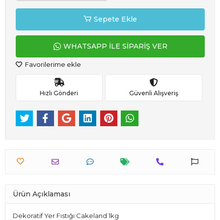
Sepete Ekle
WHATSAPP İLE SİPARİŞ VER
Favorilerime ekle
Hızlı Gönderi
Güvenli Alışveriş
Ürün Açıklaması
Dekoratif Yer Fıstığı Cakeland 1kg