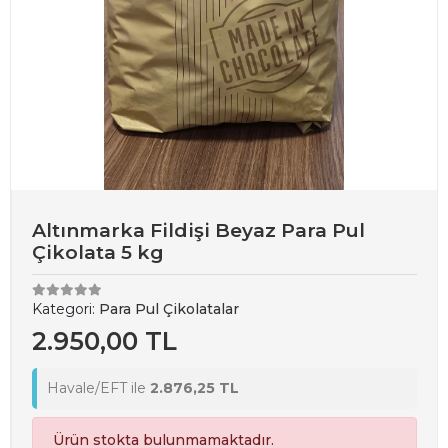
Altınmarka Fildişi Beyaz Para Pul
Çikolata 5 kg
Kategori:
Para Pul Çikolatalar
2.950,00 TL
Havale/EFT ile
2.876,25 TL
Ürün stokta bulunmamaktadır.